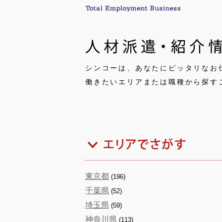
シンコーは、あなたにピッタリなお
働きたいエリアまたは職種から探す
東京都
(196)
千葉県
(52)
埼玉県
(59)
神奈川県
(113)