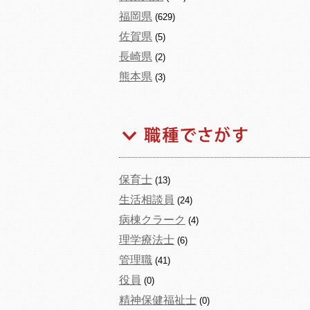
福岡県
(629)
佐賀県
(5)
長崎県
(2)
熊本県
(3)
保育士
(13)
生活相談員
(24)
病棟クラーク
(4)
理学療法士
(6)
管理職
(41)
役員
(0)
精神保健福祉士
(0)