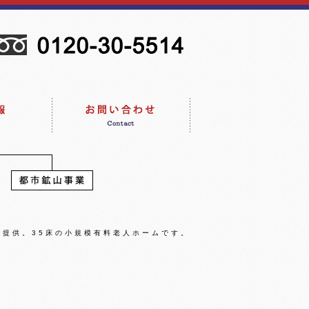
提供。35床の小規模有料老人ホームです。