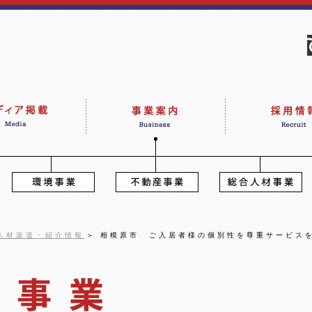
人材派遣・紹介情報
＞
相模原市 ご入居者様の個別性を尊重サービスを