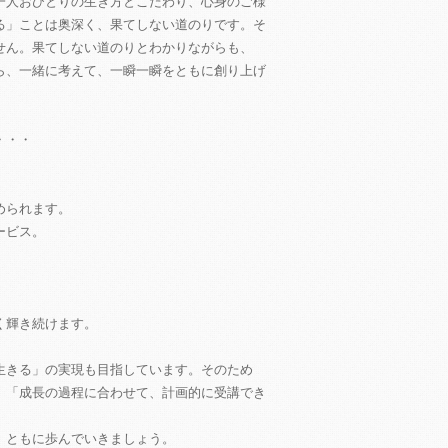
一人おひとりの生き方とこだわり、心身のご様
る」ことは奥深く、果てしない道のりです。そ
せん。果てしない道のりとわかりながらも、
ら、一緒に考えて、一瞬一瞬をともに創り上げ
・・・
められます。
ービス。
く輝き続けます。
生きる」の実現も目指しています。そのため
、「成長の過程に合わせて、計画的に受講でき
、ともに歩んでいきましょう。