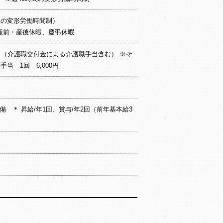
位の変形労働時間制）
産前・産後休暇、慶弔休暇
0円以上 （介護職交付金による介護職手当含む） ※そ
当 1回 6,000円
 ＊ 昇給/年1回、賞与/年2回（前年基本給3