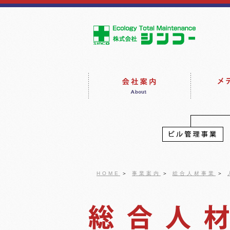
HOME
＞
事業案内
＞
総合人材事業
＞