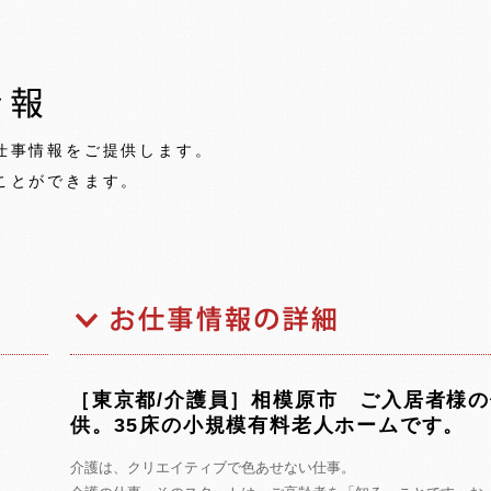
仕事情報をご提供します。
ことができます。
［東京都/介護員］相模原市 ご入居者様
供。35床の小規模有料老人ホームです。
介護は、クリエイティブで色あせない仕事。