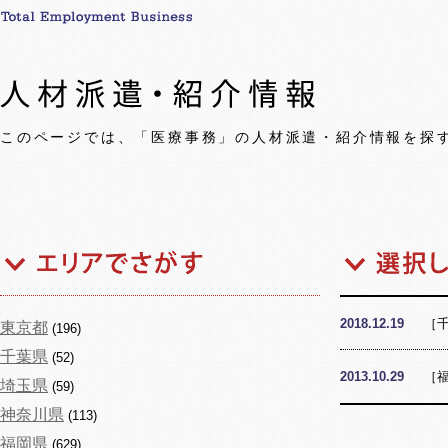
このページでは、「医療事務」の人材派遣・紹介情報を探
2018.12.19
［
東京都
(196)
千葉県
(52)
2013.10.29
［
埼玉県
(59)
神奈川県
(113)
福岡県
(629)