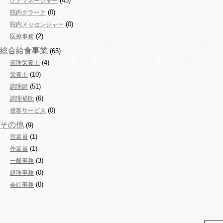
(43)
ケアマネージャー
(0)
院内クラーク
(0)
院内メッセンジャー
(2)
医療事務
総合給食事業
(65)
(4)
管理栄養士
(10)
栄養士
(51)
調理師
(6)
調理補助
(0)
接客サービス
その他
(9)
(1)
営業員
(1)
作業員
(3)
一般事務
(0)
経理事務
(0)
会計事務