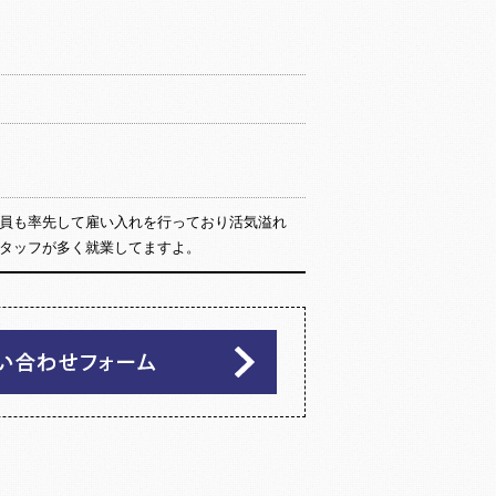
員も率先して雇い入れを行っており活気溢れ
タッフが多く就業してますよ。