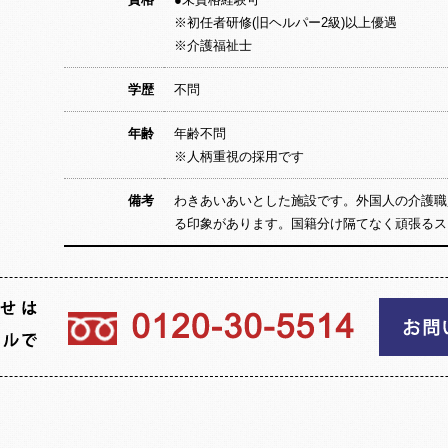
※初任者研修(旧ヘルパー2級)以上優遇
※介護福祉士
学歴
不問
年齢
年齢不問
※人柄重視の採用です
備考
わきあいあいとした施設です。外国人の介護職
る印象があります。国籍分け隔てなく頑張るス