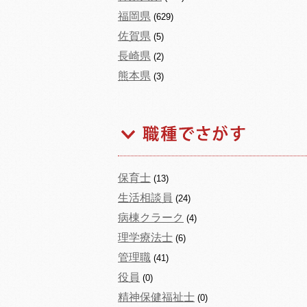
福岡県
(629)
佐賀県
(5)
長崎県
(2)
熊本県
(3)
保育士
(13)
生活相談員
(24)
病棟クラーク
(4)
理学療法士
(6)
管理職
(41)
役員
(0)
精神保健福祉士
(0)