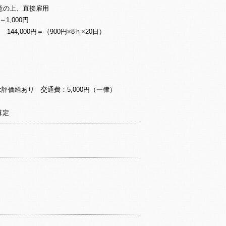
意の上、直接雇用
1,000円
4,000円＝（900円×8ｈ×20日）
）
は評価給あり 交通費：5,000円（一律）
算定