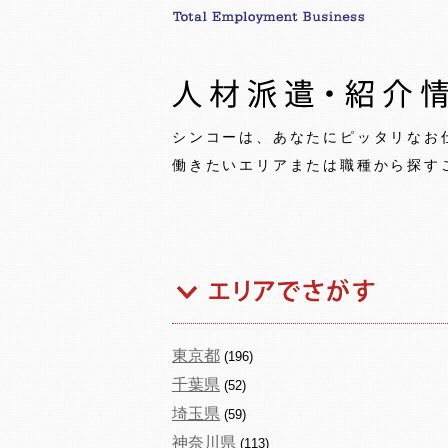
シンコーは、あなたにピッタリなお
働きたいエリアまたは職種から探す
東京都
(196)
千葉県
(52)
埼玉県
(59)
神奈川県
(113)