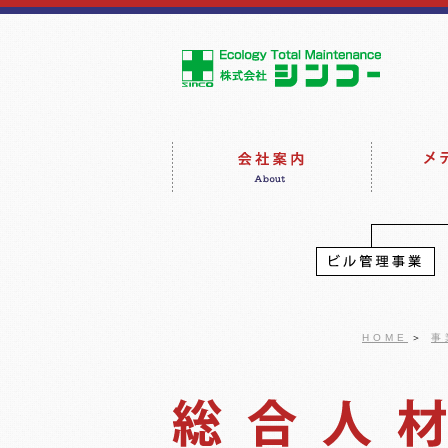
HOME
＞
事