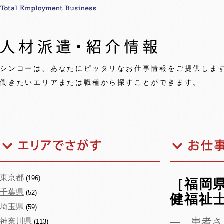
シンコーは、あなたにピッタリなお仕事情報をご提供しま
働きたいエリアまたは職種から探すことができます。
東京都
(196)
［福岡
千葉県
(52)
健福祉
埼玉県
(59)
― 患者
神奈川県
(113)