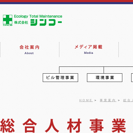
HOME
＞
事業案内
＞
総合