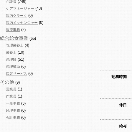
(748)
介護員
(43)
ケアマネージャー
(0)
院内クラーク
(0)
院内メッセンジャー
(2)
医療事務
総合給食事業
(65)
(4)
管理栄養士
(10)
栄養士
(51)
調理師
(6)
調理補助
(0)
接客サービス
勤務時間
その他
(9)
(1)
営業員
(1)
作業員
(3)
一般事務
休日
(0)
経理事務
(0)
会計事務
給与