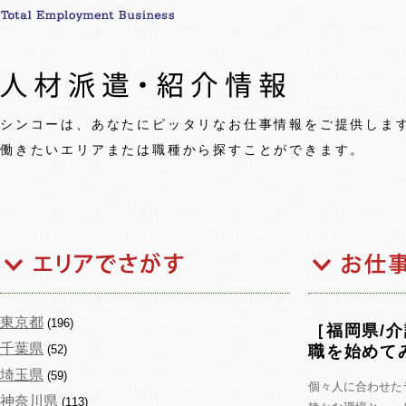
シンコーは、あなたにピッタリなお仕事情報をご提供しま
働きたいエリアまたは職種から探すことができます。
東京都
(196)
［福岡県/
千葉県
(52)
職を始めて
埼玉県
(59)
個々人に合わせた
神奈川県
(113)