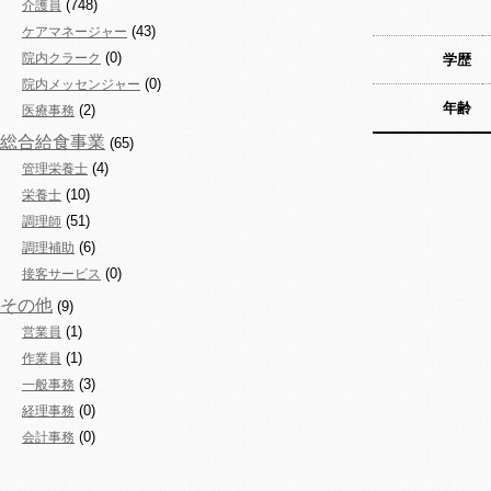
(748)
介護員
(43)
ケアマネージャー
(0)
院内クラーク
学歴
(0)
院内メッセンジャー
年齢
(2)
医療事務
総合給食事業
(65)
(4)
管理栄養士
(10)
栄養士
(51)
調理師
(6)
調理補助
(0)
接客サービス
その他
(9)
(1)
営業員
(1)
作業員
(3)
一般事務
(0)
経理事務
(0)
会計事務