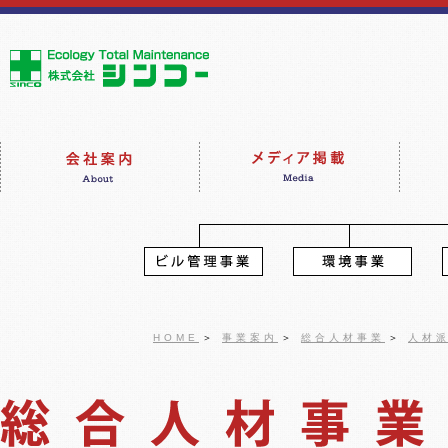
HOME
＞
事業案内
＞
総合人材事業
＞
人材