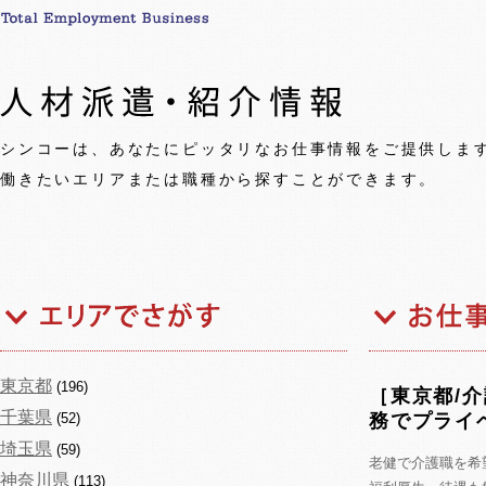
シンコーは、あなたにピッタリなお仕事情報をご提供しま
働きたいエリアまたは職種から探すことができます。
東京都
(196)
［東京都/
千葉県
(52)
務でプライ
埼玉県
(59)
老健で介護職を希
神奈川県
(113)