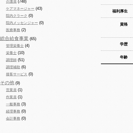
(748)
介護員
(43)
ケアマネージャー
福利厚生
(0)
院内クラーク
(0)
院内メッセンジャー
資格
(2)
医療事務
総合給食事業
(65)
学歴
(4)
管理栄養士
(10)
栄養士
年齢
(51)
調理師
(6)
調理補助
(0)
接客サービス
その他
(9)
(1)
営業員
(1)
作業員
(3)
一般事務
(0)
経理事務
(0)
会計事務