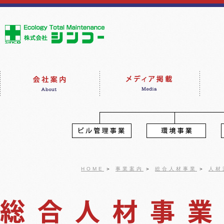
HOME
＞
事業案内
＞
総合人材事業
＞
人材