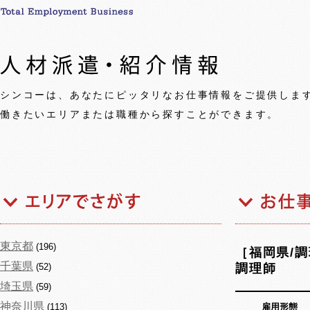
シンコーは、あなたにピッタリなお仕事情報をご提供しま
働きたいエリアまたは職種から探すことができます。
東京都
(196)
［福岡県/
千葉県
(52)
調理師
埼玉県
(59)
神奈川県
(113)
雇用形態