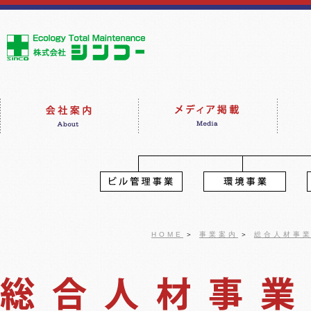
HOME
＞
事業案内
＞
総合人材事