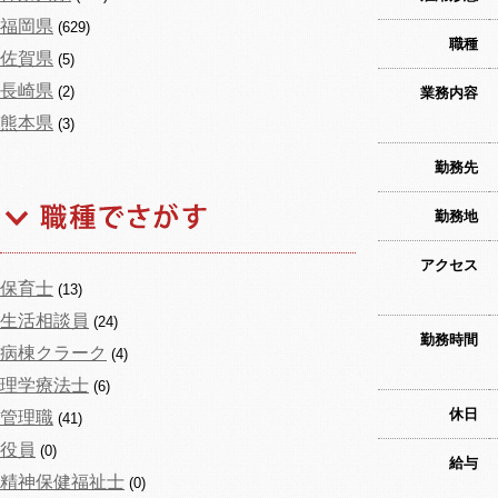
福岡県
(629)
職種
佐賀県
(5)
長崎県
(2)
業務内容
熊本県
(3)
勤務先
勤務地
アクセス
保育士
(13)
生活相談員
(24)
勤務時間
病棟クラーク
(4)
理学療法士
(6)
休日
管理職
(41)
役員
(0)
給与
精神保健福祉士
(0)