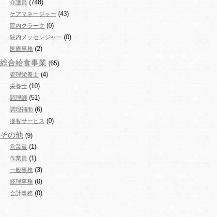
(748)
介護員
(43)
ケアマネージャー
(0)
院内クラーク
(0)
院内メッセンジャー
(2)
医療事務
総合給食事業
(65)
(4)
管理栄養士
(10)
栄養士
(51)
調理師
(6)
調理補助
(0)
接客サービス
その他
(9)
(1)
営業員
(1)
作業員
(3)
一般事務
(0)
経理事務
(0)
会計事務