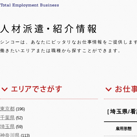
シンコーは、あなたにピッタリなお仕事情報をご提供しま
働きたいエリアまたは職種から探すことができます。
東京都
(196)
［埼玉県/
千葉県
(52)
埼玉県
(59)
雇用形態
神奈川県
(113)