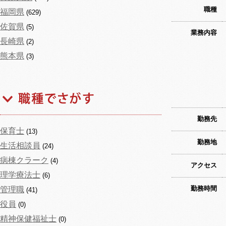
職種
福岡県
(629)
佐賀県
(5)
業務内容
長崎県
(2)
熊本県
(3)
勤務先
保育士
(13)
勤務地
生活相談員
(24)
病棟クラーク
(4)
アクセス
理学療法士
(6)
勤務時間
管理職
(41)
役員
(0)
精神保健福祉士
(0)