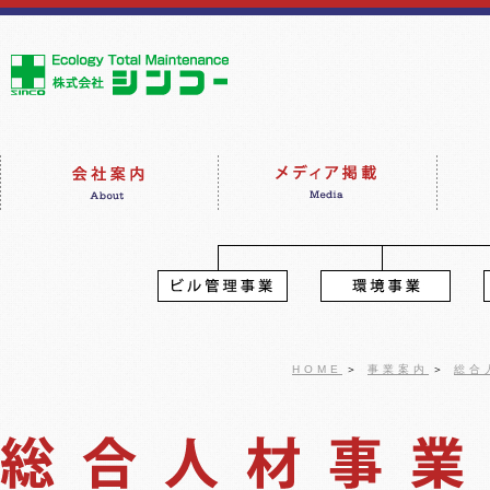
HOME
＞
事業案内
＞
総合