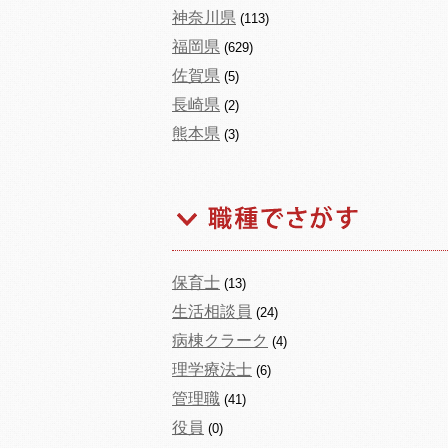
神奈川県
(113)
福岡県
(629)
佐賀県
(5)
長崎県
(2)
熊本県
(3)
保育士
(13)
生活相談員
(24)
病棟クラーク
(4)
理学療法士
(6)
管理職
(41)
役員
(0)