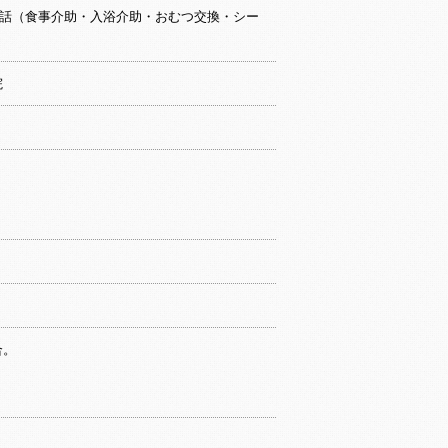
話（食事介助・入浴介助・おむつ交換・シー
院
合。