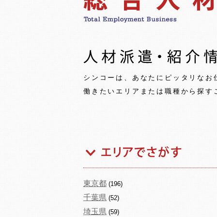
シンコーは、あなたにピッタリなお
働きたいエリアまたは職種から探す
東京都
(196)
千葉県
(52)
埼玉県
(59)