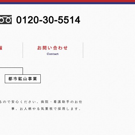
るので安心ください。病院・看護助手のお仕
事。お人柄やる気重視で採用します。