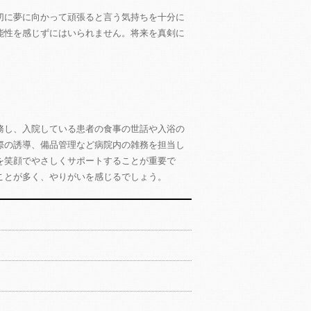
切に夢に向かって頑張ると言う気持ちを十分に
能性を感じずにはいられません。将来を真剣に
務し、入院している患者の食事の世話や入浴の
際の誘導、備品管理など病院内の雑務を担当し
を笑顔でやさしくサポートすることが重要で
ことが多く、やりがいを感じるでしょう。