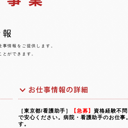
仕事情報をご提供します。
ことができます。
［東京都/看護助手］
【急募】
資格経験不問
で安心ください。病院・看護助手のお仕事
す。