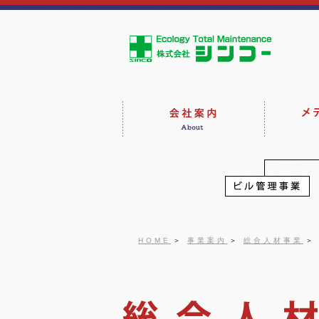
HOME
＞
事業案内
＞
総合人材事業
＞