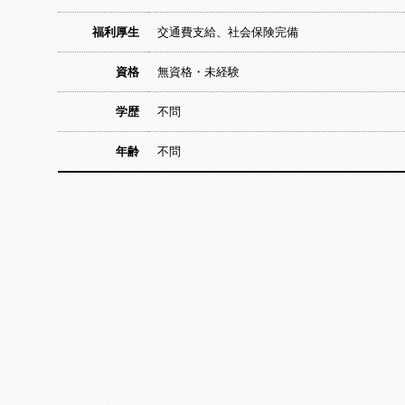
福利厚生
交通費支給、社会保険完備
資格
無資格・未経験
学歴
不問
年齢
不問