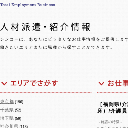
シンコーは、あなたにピッタリなお仕事情報をご提供しま
働きたいエリアまたは職種から探すことができます。
東京都
(196)
［福岡県/
千葉県
(52)
床）/介護員
埼玉県
(59)
～施設の特徴～
神奈川県
(113)