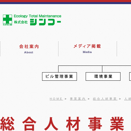
HOME
＞
事業案内
＞
総合人材事業
＞
人