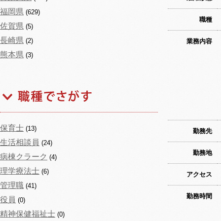
福岡県
(629)
職種
佐賀県
(5)
長崎県
(2)
業務内容
熊本県
(3)
保育士
(13)
勤務先
生活相談員
(24)
勤務地
病棟クラーク
(4)
理学療法士
(6)
アクセス
管理職
(41)
勤務時間
役員
(0)
精神保健福祉士
(0)