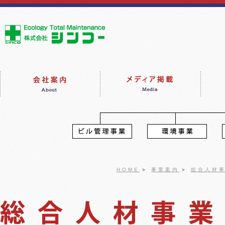
HOME
＞
事業案内
＞
総合人材