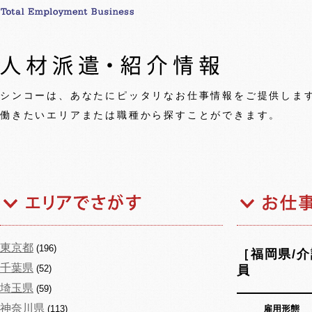
シンコーは、あなたにピッタリなお仕事情報をご提供しま
働きたいエリアまたは職種から探すことができます。
東京都
(196)
［福岡県/
千葉県
(52)
員
埼玉県
(59)
神奈川県
(113)
雇用形態