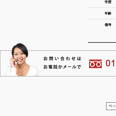
学歴
年齢
備考