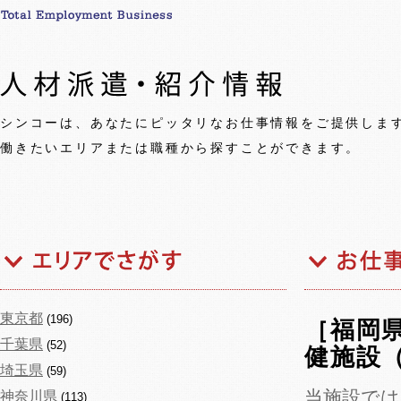
シンコーは、あなたにピッタリなお仕事情報をご提供しま
働きたいエリアまたは職種から探すことができます。
東京都
(196)
［福岡
千葉県
(52)
健施設（
埼玉県
(59)
当施設では
神奈川県
(113)