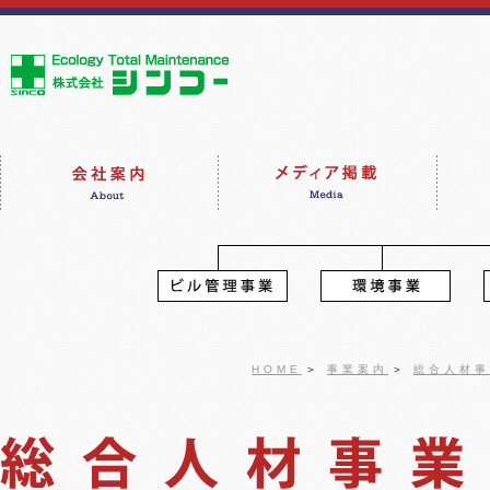
HOME
＞
事業案内
＞
総合人材事