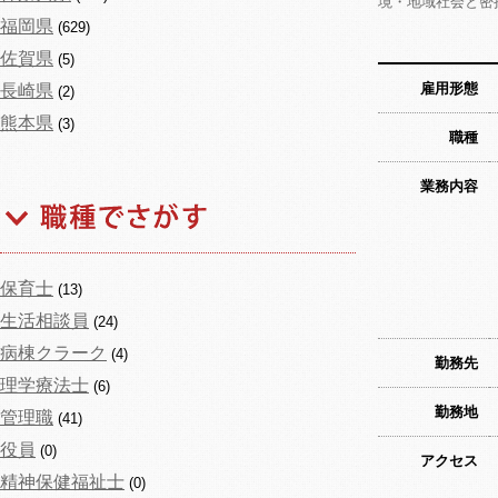
境・地域社会と密
福岡県
(629)
佐賀県
(5)
雇用形態
長崎県
(2)
熊本県
(3)
職種
業務内容
保育士
(13)
生活相談員
(24)
病棟クラーク
(4)
勤務先
理学療法士
(6)
勤務地
管理職
(41)
役員
(0)
アクセス
精神保健福祉士
(0)