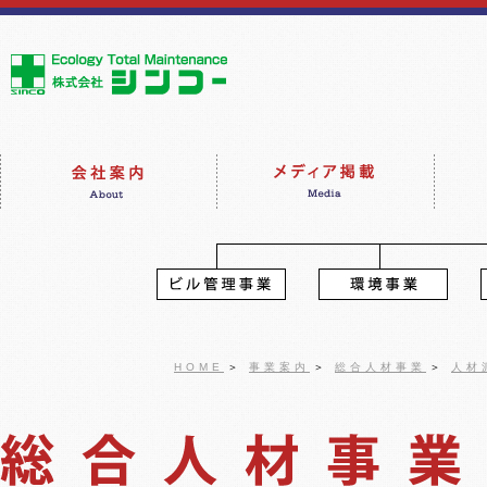
HOME
＞
事業案内
＞
総合人材事業
＞
人材