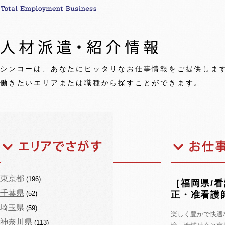
シンコーは、あなたにピッタリなお仕事情報をご提供しま
働きたいエリアまたは職種から探すことができます。
東京都
(196)
［福岡県/
千葉県
(52)
正・准看護
埼玉県
(59)
楽しく豊かで快適
神奈川県
(113)