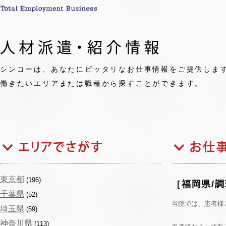
シンコーは、あなたにピッタリなお仕事情報をご提供しま
働きたいエリアまたは職種から探すことができます。
東京都
(196)
［福岡県/
千葉県
(52)
当院では、患者様
埼玉県
(59)
神奈川県
(113)