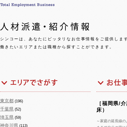
シンコーは、あなたにピッタリなお仕事情報をご提供しま
働きたいエリアまたは職種から探すことができます。
東京都
(196)
［福岡県/
千葉県
(52)
床）
埼玉県
(59)
～家庭の延長線の
神奈川県
(113)