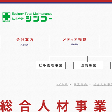
HOME
＞
事業案内
＞
総合人材事