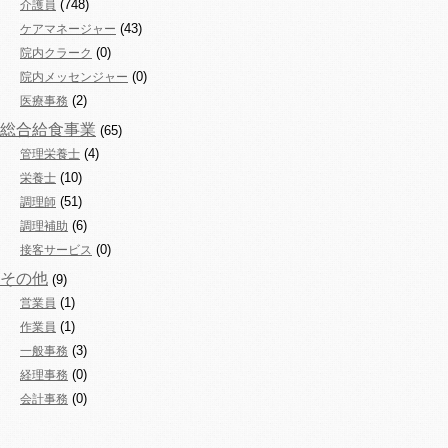
(748)
介護員
(43)
ケアマネージャー
(0)
院内クラーク
(0)
院内メッセンジャー
(2)
医療事務
総合給食事業
(65)
(4)
管理栄養士
(10)
栄養士
(51)
調理師
(6)
調理補助
(0)
接客サービス
その他
(9)
(1)
営業員
(1)
作業員
(3)
一般事務
(0)
経理事務
(0)
会計事務