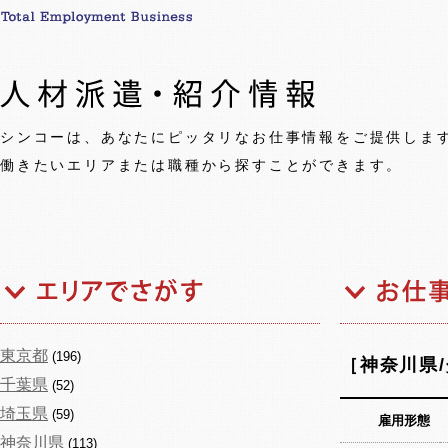
シンコーは、あなたにピッタリなお仕事情報をご提供しま
働きたいエリアまたは職種から探すことができます。
東京都
(196)
［神奈川県
千葉県
(52)
埼玉県
(59)
雇用形態
神奈川県
(113)