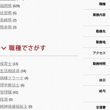
職種
福岡県
(629)
佐賀県
(5)
業務内容
長崎県
(2)
熊本県
(3)
勤務先
勤務地
アクセス
保育士
勤務時間
(13)
生活相談員
(24)
病棟クラーク
(4)
休日
理学療法士
(6)
給与
管理職
(41)
役員
(0)
精神保健福祉士
(0)
交通費