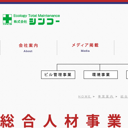
HOME
＞
事業案内
＞
総