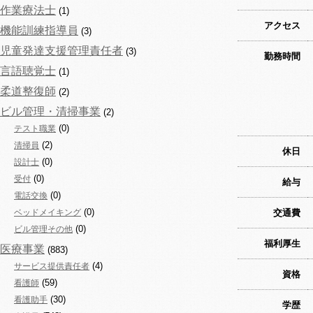
作業療法士
(1)
アクセス
機能訓練指導員
(3)
児童発達支援管理責任者
(3)
勤務時間
言語聴覚士
(1)
柔道整復師
(2)
ビル管理・清掃事業
(2)
(0)
テスト職業
(2)
清掃員
休日
(0)
設計士
(0)
受付
給与
(0)
電話交換
(0)
ベッドメイキング
交通費
(0)
ビル管理その他
福利厚生
医療事業
(883)
(4)
サービス提供責任者
資格
(59)
看護師
(30)
看護助手
学歴