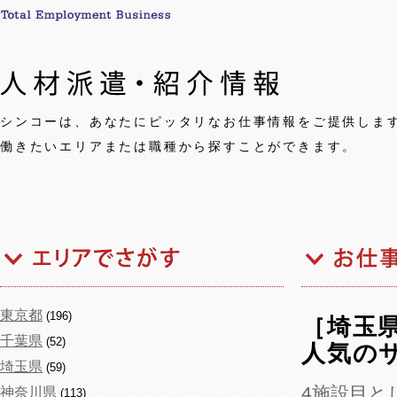
シンコーは、あなたにピッタリなお仕事情報をご提供しま
働きたいエリアまたは職種から探すことができます。
東京都
(196)
［埼玉
千葉県
(52)
人気の
埼玉県
(59)
4施設目と
神奈川県
(113)