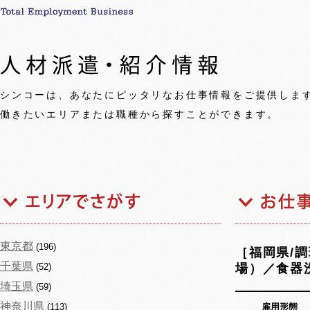
シンコーは、あなたにピッタリなお仕事情報をご提供しま
働きたいエリアまたは職種から探すことができます。
東京都
(196)
［福岡県/
千葉県
(52)
場）／食器
埼玉県
(59)
神奈川県
(113)
雇用形態