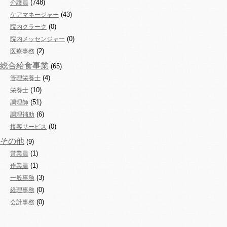
(748)
介護員
(43)
ケアマネージャー
(0)
院内クラーク
(0)
院内メッセンジャー
(2)
医療事務
総合給食事業
(65)
(4)
管理栄養士
(10)
栄養士
(51)
調理師
(6)
調理補助
(0)
接客サービス
その他
(9)
(1)
営業員
(1)
作業員
(3)
一般事務
(0)
経理事務
(0)
会計事務