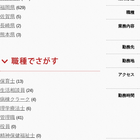
福岡県
(629)
職種
佐賀県
(5)
長崎県
(2)
業務内容
熊本県
(3)
勤務先
勤務地
アクセス
保育士
(13)
生活相談員
(24)
勤務時間
病棟クラーク
(4)
理学療法士
(6)
管理職
(41)
役員
(0)
精神保健福祉士
(0)